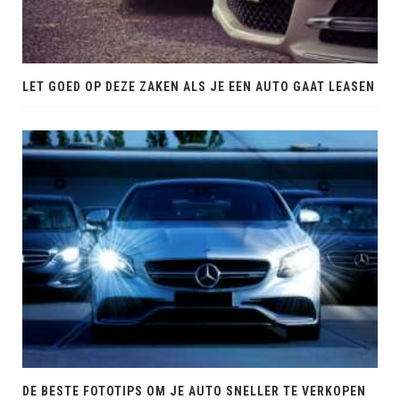
LET GOED OP DEZE ZAKEN ALS JE EEN AUTO GAAT LEASEN
DE BESTE FOTOTIPS OM JE AUTO SNELLER TE VERKOPEN