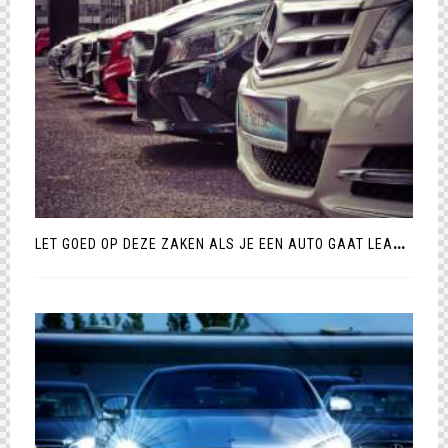
L
ET GOED OP DEZE ZAKEN ALS JE EEN AUTO GAAT LEASEN