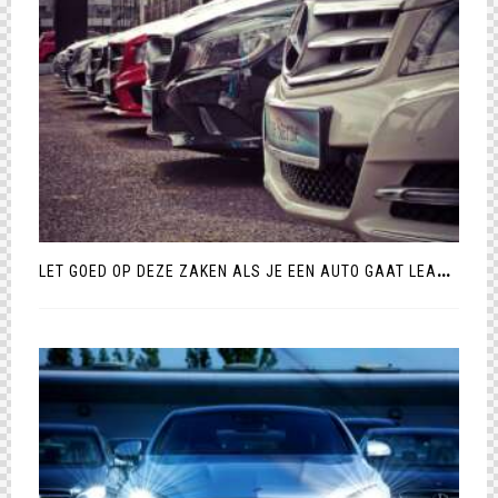
L
ET GOED OP DEZE ZAKEN ALS JE EEN AUTO GAAT LEASEN