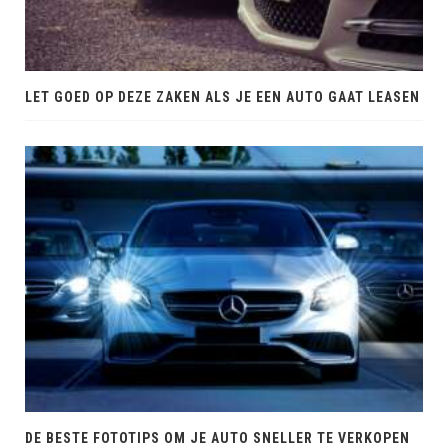
LET GOED OP DEZE ZAKEN ALS JE EEN AUTO GAAT LEASEN
DE BESTE FOTOTIPS OM JE AUTO SNELLER TE VERKOPEN