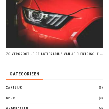
Z
O VERGROOT JE DE ACTIERADIUS VAN JE ELEKTRISCHE AUTO
CATEGORIEËN
ZAKELIJK
(3)
SPORT
(3)
ONDERDELEN
(4)