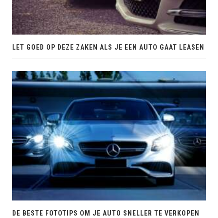
LET GOED OP DEZE ZAKEN ALS JE EEN AUTO GAAT LEASEN
DE BESTE FOTOTIPS OM JE AUTO SNELLER TE VERKOPEN